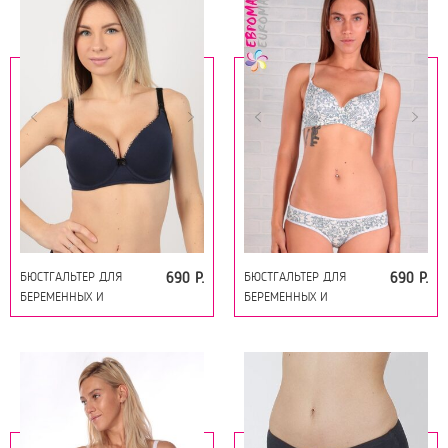
БЮСТГАЛЬТЕР ДЛЯ
БЮСТГАЛЬТЕР ДЛЯ
690 Р.
690 Р.
БЕРЕМЕННЫХ И
БЕРЕМЕННЫХ И
КОРМЯЩИХ 19043
КОРМЯЩИХ 19043 СИНЕ-
СИНИЙ
БЕЛЫЙ