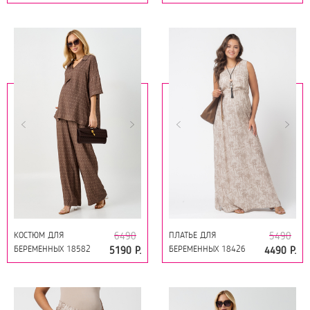
ТЁМНО-СИНИЙ
КОСТЮМ ДЛЯ
ПЛАТЬЕ ДЛЯ
6490
5490
БЕРЕМЕННЫХ 18582
БЕРЕМЕННЫХ 18426
5190 Р.
4490 Р.
ЗЕРНО НА КОРИЧНЕВОМ
САФАРИ МОККО НА
БЕЖЕВОМ