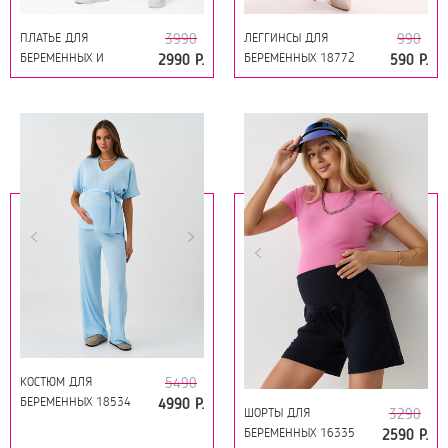
ПЛАТЬЕ ДЛЯ
ЛЕГГИНСЫ ДЛЯ
3990
990
БЕРЕМЕННЫХ И
БЕРЕМЕННЫХ 18772
2990 Р.
590 Р.
КОРМЯЩИХ 16446
ЖЁЛТЫЙ
БЕЛЫЙ
КОСТЮМ ДЛЯ
5490
БЕРЕМЕННЫХ 18534
4990 Р.
ШОРТЫ ДЛЯ
3290
ГОЛУБОЙ
БЕРЕМЕННЫХ 16335
2590 Р.