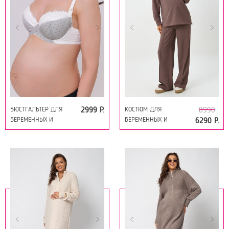
БЮСТГАЛЬТЕР ДЛЯ
КОСТЮМ ДЛЯ
2999 Р.
8990
БЕРЕМЕННЫХ И
БЕРЕМЕННЫХ И
6290 Р.
КОРМЯЩИХ 18884
КОРМЯЩИХ 19194
МОЛОЧНЫЙ
ТЁМНО-КОРИЧНЕВЫЙ
МЕЛАНЖ