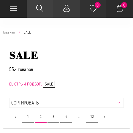
0
0
Главная
SALE
SALE
552 товаров
БЫСТРЫЙ ПОДБОР:
SALE
1
2
3
4
…
12