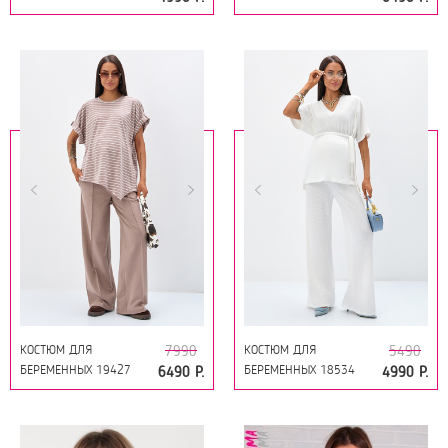
СИРЕНЬ
ТЁМНО-СИНИЙ ПОЛОСА
+ ТЁМНО-СИНИЙ
КОСТЮМ ДЛЯ
КОСТЮМ ДЛЯ
7990
5490
БЕРЕМЕННЫХ 19427
БЕРЕМЕННЫХ 18534
6490 Р.
4990 Р.
МОККО ПОЛОСА +
МОЛОЧНЫЙ
МОККО