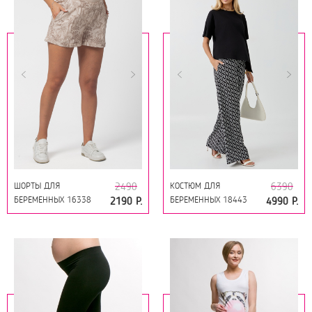
ШОРТЫ ДЛЯ
КОСТЮМ ДЛЯ
2490
6390
БЕРЕМЕННЫХ 16338
БЕРЕМЕННЫХ 18443
2190 Р.
4990 Р.
ПРИНТ САФАРИ
ЦЕПИ НА ЧЕРНОМ -
ЧЕРНЫЙ