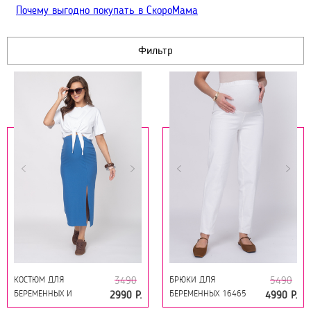
Почему выгодно покупать в СкороМама
Фильтр
КОСТЮМ ДЛЯ
БРЮКИ ДЛЯ
3490
5490
БЕРЕМЕННЫХ И
БЕРЕМЕННЫХ 16465
2990 Р.
4990 Р.
КОРМЯЩИХ 18624
МОЛОЧНЫЙ