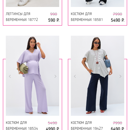
ЛЕГГИНСЫ ДЛЯ
КОСТЮМ ДЛЯ
990
7990
БЕРЕМЕННЫХ 18772
БЕРЕМЕННЫХ 18581
590 Р.
5490 Р.
БЕЛЫЙ
ЧЁРНЫЙ
КОСТЮМ ДЛЯ
КОСТЮМ ДЛЯ
5490
7990
БЕРЕМЕННЫХ 18534
БЕРЕМЕННЫХ 19427
4990 Р.
6490 Р.