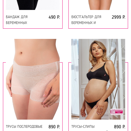
БАНДАЖ ДЛЯ
БЮСТГАЛЬТЕР ДЛЯ
490 Р.
2999 Р.
БЕРЕМЕННЫХ
БЕРЕМЕННЫХ И
УНИВЕРСАЛЬНЫЙ 19557
КОРМЯЩИХ 18931
БЕЖЕВЫЙ
ГОЛУБОЙ
ТРУСЫ ПОСЛЕРОДОВЫЕ
ТРУСЫ-СЛИПЫ
890 Р.
890 Р.