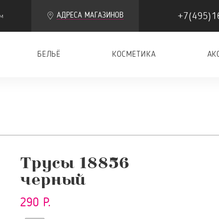
+7(495)1
АДРЕСА МАГАЗИНОВ
м
БЕЛЬЁ
КОСМЕТИКА
АК
Трусы 18856
черный
290 Р.