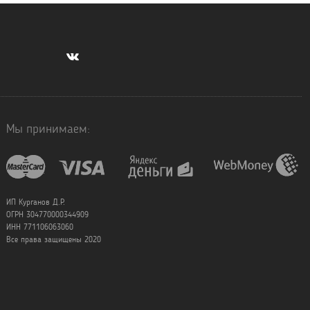
Мы принимаем:
ИП Курганов Д.Р.
ОГРН 304770000344909
ИНН 771106063060
Все права защищены 2020