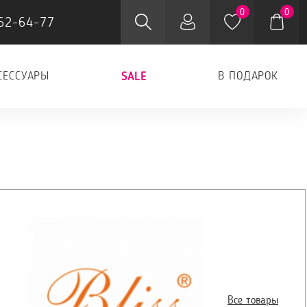
0
0
62-64-77
СЕССУАРЫ
В ПОДАРОК
SALE
Все товары