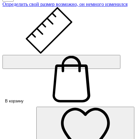
Определить свой размер
возможно, он немного изменился
В корзину