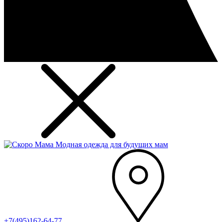
Модная одежда для будущих мам
+7(495)162-64-77