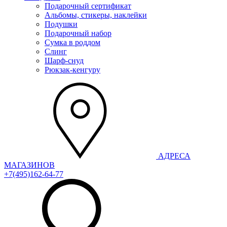
Подарочный сертификат
Альбомы, стикеры, наклейки
Подушки
Подарочный набор
Сумка в роддом
Слинг
Шарф-снуд
Рюкзак-кенгуру
АДРЕСА
МАГАЗИНОВ
+7(495)162-64-77