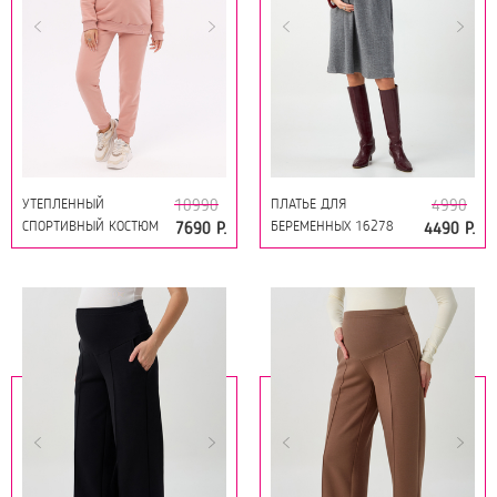
УТЕПЛЕННЫЙ
ПЛАТЬЕ ДЛЯ
10990
4990
СПОРТИВНЫЙ КОСТЮМ
БЕРЕМЕННЫХ 16278
7690 Р.
4490 Р.
ДЛЯ БЕРЕМЕННЫХ И
СЕРАЯ ЁЛОЧКА
КОРМЯЩИХ 16229
ПУДРА-ПЕРСИК-ТОФУ