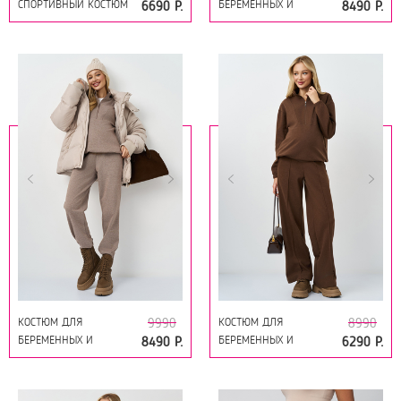
СПОРТИВНЫЙ КОСТЮМ
БЕРЕМЕННЫХ И
6690 Р.
8490 Р.
ДЛЯ БЕРЕМЕННЫХ И
КОРМЯЩИХ 18964
КОРМЯЩИХ 16501
СИНИЙ
ХОЛОДНАЯ МЯТА
КОСТЮМ ДЛЯ
КОСТЮМ ДЛЯ
9990
8990
БЕРЕМЕННЫХ И
БЕРЕМЕННЫХ И
8490 Р.
6290 Р.
КОРМЯЩИХ 18964
КОРМЯЩИХ 19194
МОККО
ШОКОЛАД МЕЛАНЖ