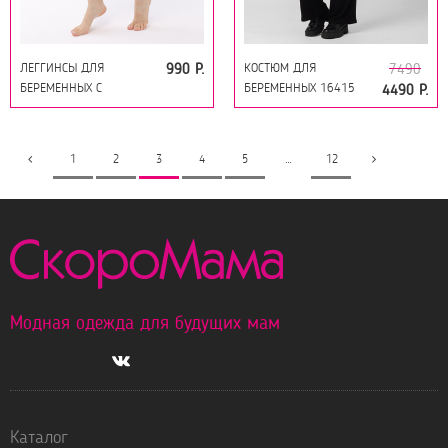
ЛЕГГИНСЫ ДЛЯ
КОСТЮМ ДЛЯ
990 Р.
7490
БЕРЕМЕННЫХ С
БЕРЕМЕННЫХ 16415
4490 Р.
ТЕРМОЭФФЕКТОМ 18206
ЧЕРНЫЙ
ЧЕРНЫЙ
1
2
3
4
5
…
12
Модная одежда для будущих мам
Каталог