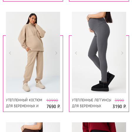
КОРМЯЩИХ 17315
КОРМЯЩИХ 17315
ТЕМНО-СЕРЫЙ
МОККО
УТЕПЛЕННЫЙ КОСТЮМ
УТЕПЛЕННЫЕ ЛЕГГИНСЫ
10990
3990
ДЛЯ БЕРЕМЕННЫХ И
ДЛЯ БЕРЕМЕННЫХ
7690 Р.
3190 Р.
КОРМЯЩИХ 17315
19249 СЕРЫЙ
ЛАТТЕ