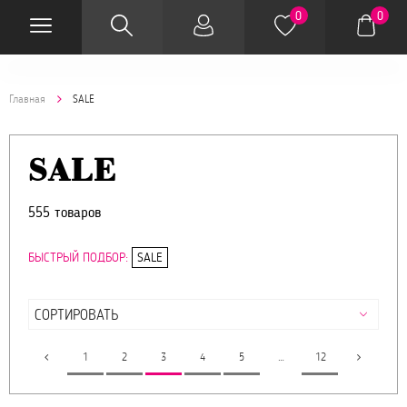
0
0
Главная
SALE
SALE
555 товаров
БЫСТРЫЙ ПОДБОР:
SALE
1
2
3
4
5
…
12