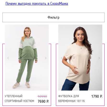
Почему выгодно покупать в СкороМама
Фильтр
УТЕПЛЕННЫЙ
ФУТБОЛКА ДЛЯ
10990
1790 Р.
СПОРТИВНЫЙ КОСТЮМ
БЕРЕМЕННЫХ 18116
7690 Р.
ДЛЯ БЕРЕМЕННЫХ И
СВЕТЛО-БЕЖЕВЫЙ