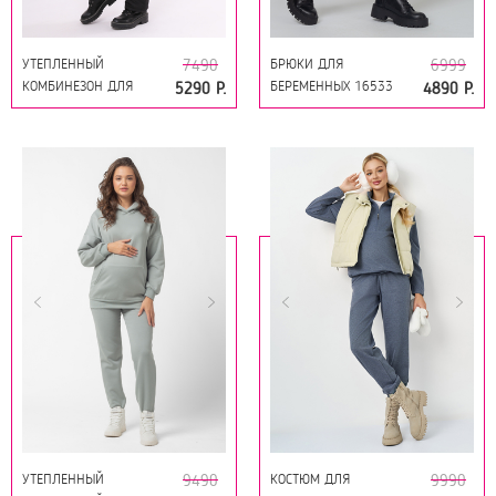
УТЕПЛЕННЫЙ
БРЮКИ ДЛЯ
7490
6999
КОМБИНЕЗОН ДЛЯ
БЕРЕМЕННЫХ 16533
5290 Р.
4890 Р.
БЕРЕМЕННЫХ 16405
ЧЕРНЫЙ
ЧЕРНЫЙ
УТЕПЛЕННЫЙ
КОСТЮМ ДЛЯ
9490
9990