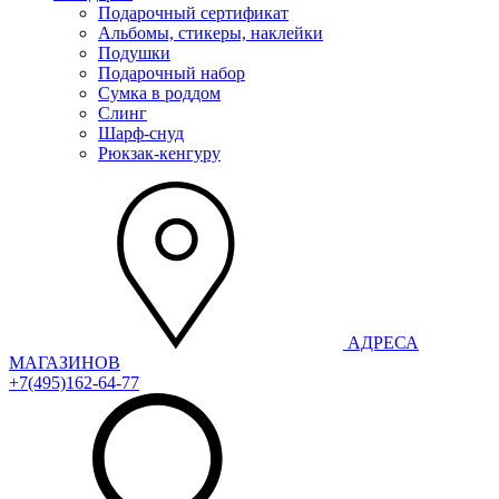
Подарочный сертификат
Альбомы, стикеры, наклейки
Подушки
Подарочный набор
Сумка в роддом
Слинг
Шарф-снуд
Рюкзак-кенгуру
АДРЕСА
МАГАЗИНОВ
+7(495)162-64-77