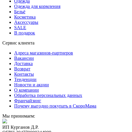
Одежда
Одежда для кормления
Бельё
Косметика
Аксессуары
SALE
В подарок
Сервис клиента
Адреса магазинов-партнеров
Вакансии
Доставка
Возврат
Контакты
Тенденции
Новости и акции
О компании
Обработка персональных данных
Франчайзинг
Почему выгодно покупать в СкороМама
Мы принимаем:
ИП Курганов Д.Р.