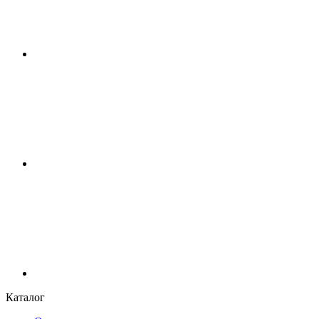
Каталог