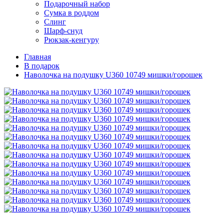
Подарочный набор
Сумка в роддом
Слинг
Шарф-снуд
Рюкзак-кенгуру
Главная
В подарок
Наволочка на подушку U360 10749 мишки/горошек