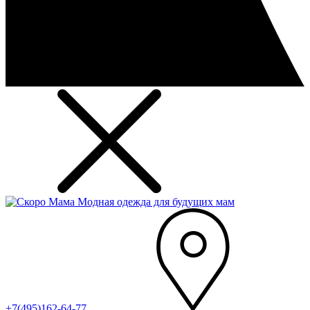
Модная одежда для будущих мам
+7(495)162-64-77