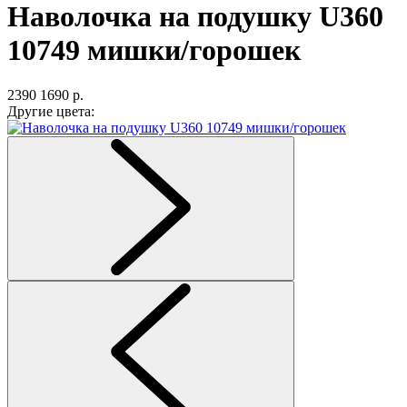
Наволочка на подушку U360
10749 мишки/горошек
2390
1690 р.
Другие цвета: