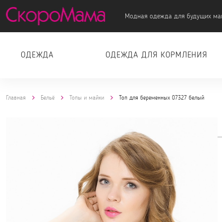
Модная одежда для будущих ма
ОДЕЖДА
ОДЕЖДА ДЛЯ КОРМЛЕНИЯ
Главная
Бельё
Топы и майки
Топ для беременных 07327 белый