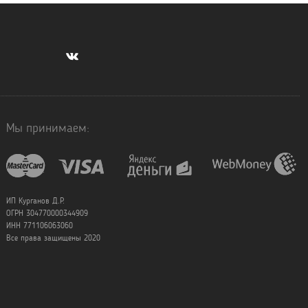
Мы принимаем:
ИП Курганов Д.Р.
ОГРН 304770000344909
ИНН 771106063060
Все права защищены 2020