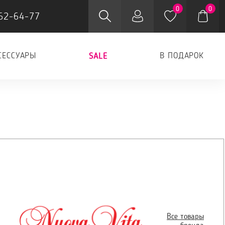
0
0
62-64-77
СЕССУАРЫ
В ПОДАРОК
SALE
Все товары