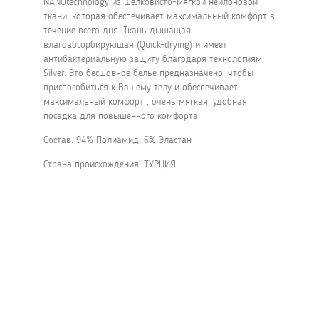
NANOtechnology из шелковисто-мягкой нейлоновой
ткани, которая обеспечивает максимальный комфорт в
течение всего дня. Ткань дышащая,
влагоабсорбирующая (Quick-drying) и имеет
антибактериальную защиту благодаря технологиям
Silver. Это бесшовное белье предназначено, чтобы
приспособиться к Вашему телу и обеспечивает
максимальный комфорт , очень мягкая, удобная
посадка для повышенного комфорта.
Состав: 94% Полиамид, 6% Эластан
Страна происхождения: ТУРЦИЯ