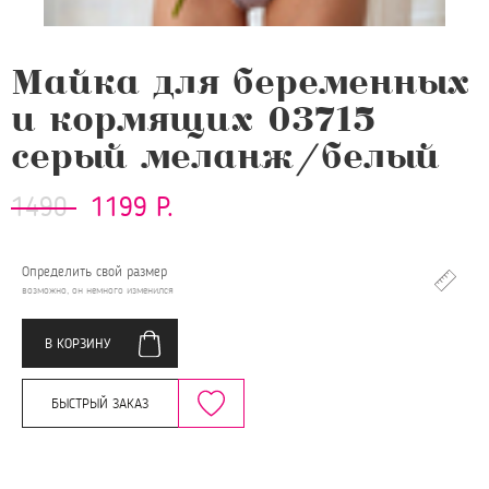
Майка для беременных
и кормящих 03715
серый меланж/белый
1490
1199 Р.
Определить свой размер
возможно, он немного изменился
В КОРЗИНУ
БЫСТРЫЙ ЗАКАЗ