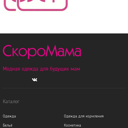
Модная одежда для будущих мам
Каталог
Одежда
Одежда для кормления
Бельё
Косметика