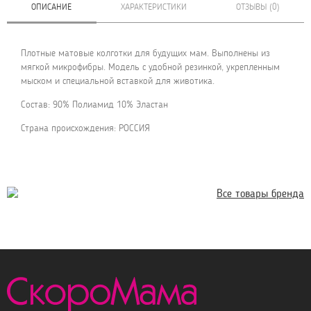
ОПИСАНИЕ
ХАРАКТЕРИСТИКИ
ОТЗЫВЫ (0)
Плотные матовые колготки для будущих мам. Выполнены из
мягкой микрофибры. Модель с удобной резинкой, укрепленным
мыском и специальной вставкой для животика.
Состав: 90% Полиамид 10% Эластан
Страна происхождения: РОССИЯ
Все товары бренда