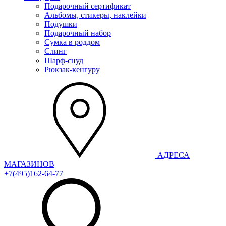
Подарочный сертификат
Альбомы, стикеры, наклейки
Подушки
Подарочный набор
Сумка в роддом
Слинг
Шарф-снуд
Рюкзак-кенгуру
АДРЕСА
МАГАЗИНОВ
+7(495)162-64-77