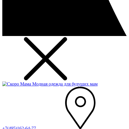
Модная одежда для будущих мам
+7(495)162-64-77