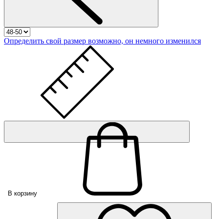
Определить свой размер
возможно, он немного изменился
В корзину