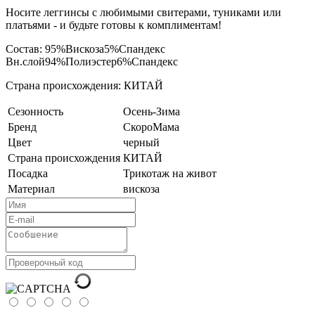
Носите леггинсы с любимыми свитерами, туниками или
платьями - и будьте готовы к комплиментам!
Состав: 95%Вискоза5%Спандекс
Вн.слой94%Полиэстер6%Спандекс
Страна происхождения: КИТАЙ
Сезонность
Осень-Зима
Бренд
СкороМама
Цвет
черный
Страна происхождения
КИТАЙ
Посадка
Трикотаж на живот
Материал
вискоза