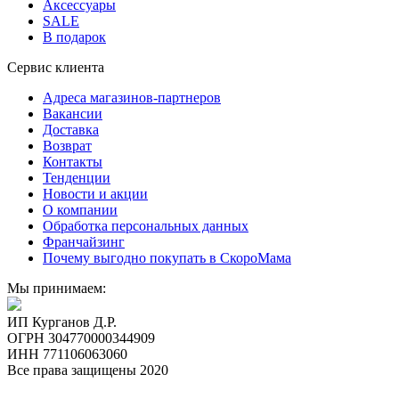
Аксессуары
SALE
В подарок
Сервис клиента
Адреса магазинов-партнеров
Вакансии
Доставка
Возврат
Контакты
Тенденции
Новости и акции
О компании
Обработка персональных данных
Франчайзинг
Почему выгодно покупать в СкороМама
Мы принимаем:
ИП Курганов Д.Р.
ОГРН 304770000344909
ИНН 771106063060
Все права защищены 2020