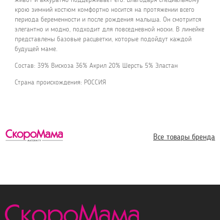
крою зимний костюм комфортно носится на протяжении всего
периода беременности и после рождения малыша. Он смотрится
элегантно и модно, подходит для повседневной носки. В линейке
представлены базовые расцветки, которые подойдут каждой
будущей маме.
Состав: 39% Вискоза 36% Акрил 20% Шерсть 5% Эластан
Страна происхождения: РОССИЯ
Все товары бренда