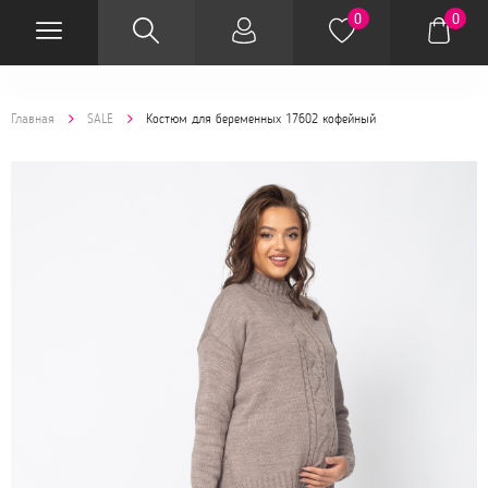
0
0
Главная
SALE
Костюм для беременных 17602 кофейный