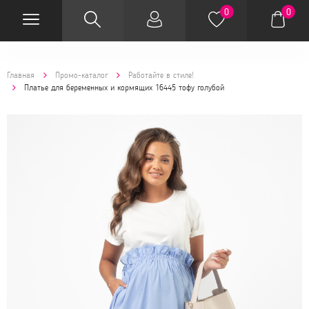
0
0
Главная
Промо-каталог
Работайте в стиле!
Платье для беременных и кормящих 16445 тофу голубой