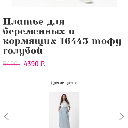
Платье для
беременных и
кормящих 16445 тофу
голубой
5490
4390 Р.
Другие цвета: