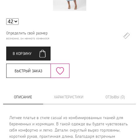
Определить свой размер
возможно, он немного изменился
В КОРЗИНУ
БЫСТРЫЙ ЗАКАЗ
ОПИСАНИЕ
ХАРАКТЕРИСТИКИ
ОТЗЫВЫ (0)
Летнее платье в стиле casual из комбинированных тканей для
беременных и кормящих. В такой одежде вы будете чувствовать
себя комфортно и легко. Детали: округлый вырез горловины,
короткий рукав, практичная длина. Благодаря встречным