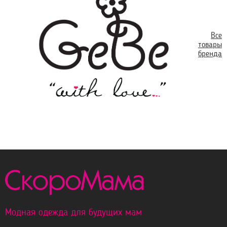
Все
товары
бренда
Модная одежда для будущих мам