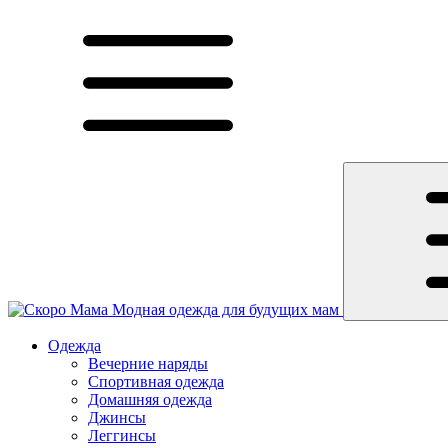
Модная одежда для будущих мам
Одежда
Вечерние наряды
Спортивная одежда
Домашняя одежда
Джинсы
Леггинсы