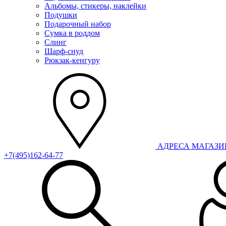
Альбомы, стикеры, наклейки
Подушки
Подарочный набор
Сумка в роддом
Слинг
Шарф-снуд
Рюкзак-кенгуру
АДРЕСА МАГАЗ
+7(495)162-64-77