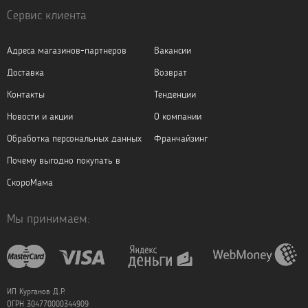
Сервис клиента
Адреса магазинов-партнеров
Вакансии
Доставка
Возврат
Контакты
Тенденции
Новости и акции
О компании
Обработка персональных данных
Франчайзинг
Почему выгодно покупать в
СкороМама
Мы принимаем:
ИП Курганов Д.Р.
ОГРН 304770000344909