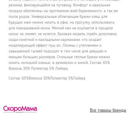
резинки, фиксирующейся на пуговицу. Комфорт и идеальная
посадка обеспечены на протяжении всей беременности, а так же
после родов. Универсальные облегающие брюки клеш для
будущих мам можно носить в офис, на прогулку, использовать
для повседневной носки. Мягкий мех не осыпается в процессе
носки, не линяет, не колется. Базовая модель стрейч дополнена
сзади кокеткой и накладными карманами, что создает
моделирующий эффект пуш ап. Лосины с утеплением и
завышенной талией подходят в том числе для девушек и
женщин больших размеров. Стильные теплые брюки можно
носить холодной осенью, в демисезон и зимой. Состав: 65%
Вискоза 30% Полиэстер 5% Лайкра.
Состав: 65%Вискоза 30%Полиэстер 5%Лайкра
Все товары бренда