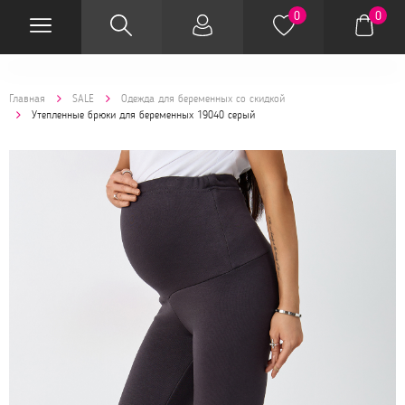
0
0
Главная
SALE
Одежда для беременных со скидкой
Утепленные брюки для беременных 19040 серый