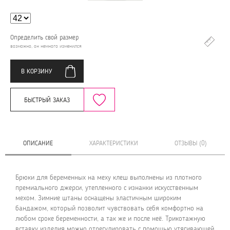
Определить свой размер
возможно, он немного изменился
В КОРЗИНУ
БЫСТРЫЙ ЗАКАЗ
ОПИСАНИЕ
ХАРАКТЕРИСТИКИ
ОТЗЫВЫ (0)
Брюки для беременных на меху клеш выполнены из плотного
премиального джерси, утепленного с изнанки искусственным
мехом. Зимние штаны оснащены эластичным широким
бандажом, который позволит чувствовать себя комфортно на
любом сроке беременности, а так же и после неё. Трикотажную
вставку изделия можно отрегулировать с помощью утягивающей