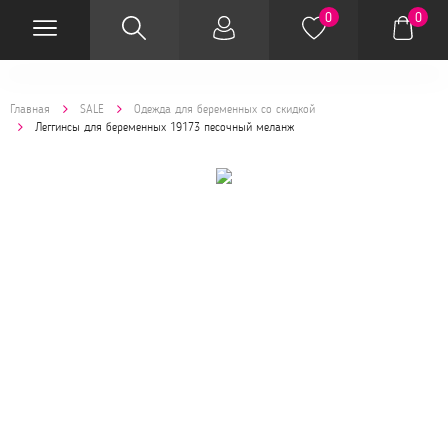
0
0
Главная
SALE
Одежда для беременных со скидкой
Леггинсы для беременных 19173 песочный меланж