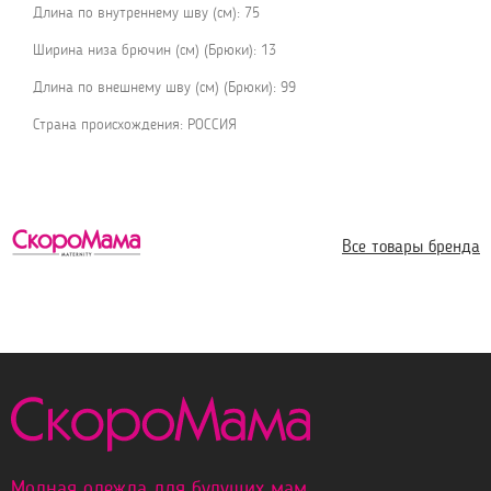
Длина по внутреннему шву (см): 75
Ширина низа брючин (см) (Брюки): 13
Длина по внешнему шву (см) (Брюки): 99
Страна происхождения: РОССИЯ
Все товары бренда
Модная одежда для будущих мам