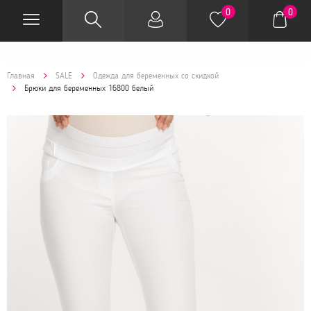
0
0
Главная
SALE
Одежда для беременных со скидкой
Брюки для беременных 16800 белый