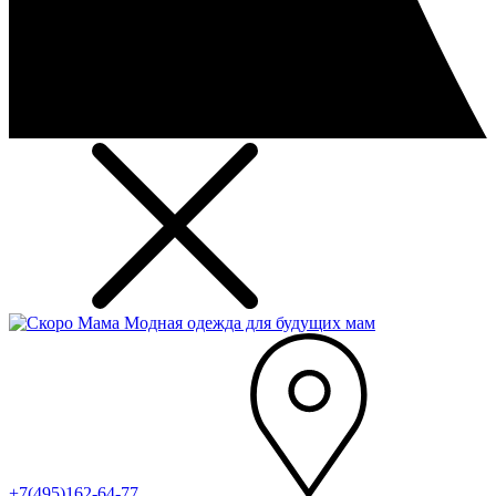
Модная одежда для будущих мам
+7(495)162-64-77