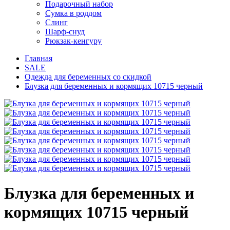
Подарочный набор
Сумка в роддом
Слинг
Шарф-снуд
Рюкзак-кенгуру
Главная
SALE
Одежда для беременных со скидкой
Блузка для беременных и кормящих 10715 черный
Блузка для беременных и
кормящих 10715 черный