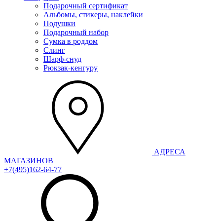
Подарочный сертификат
Альбомы, стикеры, наклейки
Подушки
Подарочный набор
Сумка в роддом
Слинг
Шарф-снуд
Рюкзак-кенгуру
АДРЕСА
МАГАЗИНОВ
+7(495)162-64-77