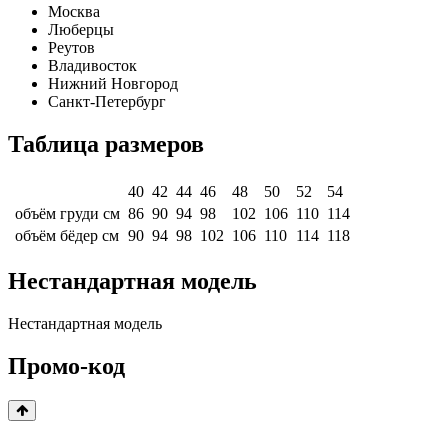
Москва
Люберцы
Реутов
Владивосток
Нижний Новгород
Санкт-Петербург
Таблица размеров
40
42
44
46
48
50
52
54
объём груди см
86
90
94
98
102
106
110
114
объём бёдер см
90
94
98
102
106
110
114
118
Нестандартная модель
Нестандартная модель
Промо-код