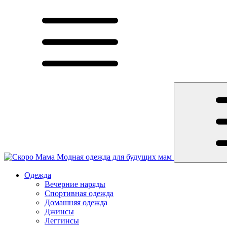
Модная одежда для будущих мам
Одежда
Вечерние наряды
Спортивная одежда
Домашняя одежда
Джинсы
Леггинсы