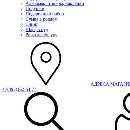
Альбомы, стикеры, наклейки
Подушки
Подарочный набор
Сумка в роддом
Слинг
Шарф-снуд
Рюкзак-кенгуру
АДРЕСА МАГАЗ
+7(495)162-64-77