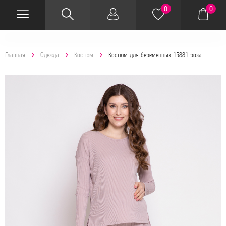
0
0
Главная
Одежда
Костюм
Костюм для беременных 15881 роза