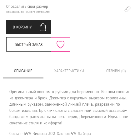
Определить свой размер
возможно, он немного изменился
В КОРЗИНУ
БЫСТРЫЙ ЗАКАЗ
ОПИСАНИЕ
ХАРАКТЕРИСТИКИ
ОТЗЫВЫ (0)
Оригинальный костюм в рубчик для беременных. Костюм состоит
из джемпера и брюк. Джемпер с округлым вырезом горловины,
длинным рукавом, заниженной линией плеча, разрезами по
бокам изделия. Брюки-кюлоты с эластичной высокой вставкой-
бандажом рассчитаны на весь период беременности. Идеальное
сочетание стиля и комфорта!
Состав: 65% Вискоза 30% Хлопок 5% Лайкра