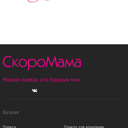
Модная одежда для будущих мам
Каталог
Одежда
Одежда для кормления