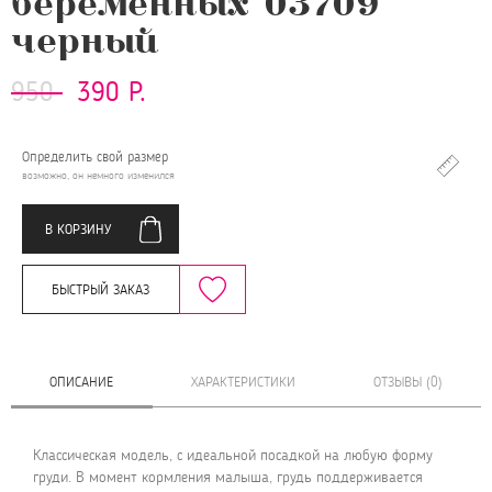
беременных 03709
черный
950
390 Р.
Определить свой размер
возможно, он немного изменился
В КОРЗИНУ
БЫСТРЫЙ ЗАКАЗ
ОПИСАНИЕ
ХАРАКТЕРИСТИКИ
ОТЗЫВЫ (0)
Классическая модель, с идеальной посадкой на любую форму
груди. В момент кормления малыша, грудь поддерживается