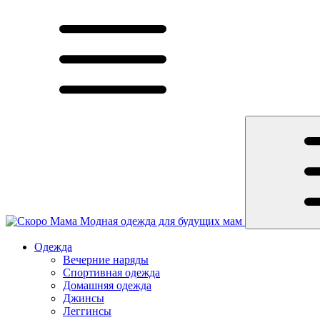
Модная одежда для будущих мам
Одежда
Вечерние наряды
Спортивная одежда
Домашняя одежда
Джинсы
Леггинсы