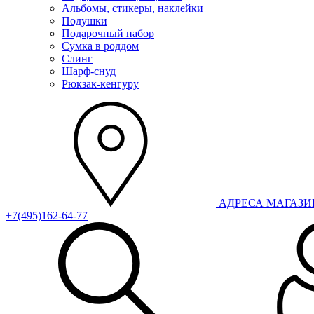
Альбомы, стикеры, наклейки
Подушки
Подарочный набор
Сумка в роддом
Слинг
Шарф-снуд
Рюкзак-кенгуру
АДРЕСА МАГАЗ
+7(495)162-64-77