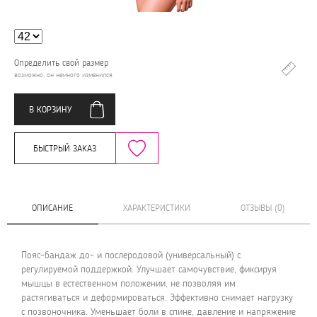
Определить свой размер
возможно, он немного изменился
В КОРЗИНУ
БЫСТРЫЙ ЗАКАЗ
ОПИСАНИЕ
ХАРАКТЕРИСТИКИ
ОТЗЫВЫ (0)
Пояс-бандаж до- и послеродовой (универсальный) с
регулируемой поддержкой. Улучшает самочувствие, фиксируя
мышцы в естественном положении, не позволяя им
растягиваться и деформироваться. Эффективно снимает нагрузку
с позвоночника. Уменьшает боли в спине, давление и напряжение