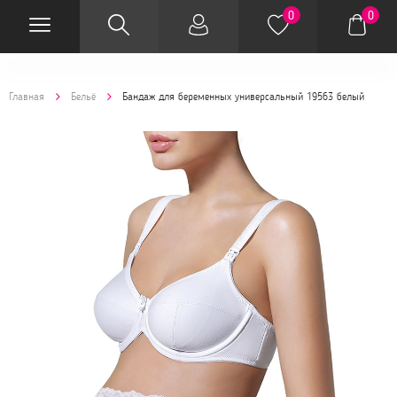
0
0
Главная
Бельё
Бандаж для беременных универсальный 19563 белый