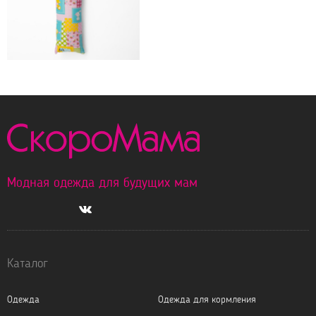
550 р.
НАВОЛОЧКА НА
ПОДУШКУ I170 10746
ЛОСКУТКИ
Модная одежда для будущих мам
Каталог
Одежда
Одежда для кормления