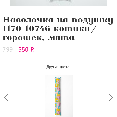
Наволочка на подушку
I170 10746 котики/
горошек, мята
799
550 Р.
Другие цвета: