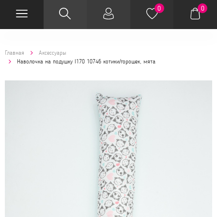
0
0
Главная
Аксессуары
Наволочка на подушку I170 10746 котики/горошек, мята