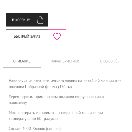
В КОРЗИНУ
БЫСТРЫЙ ЗАКАЗ
ОПИСАНИЕ
ХАРАКТЕРИСТИКИ
ОТЗЫВЫ (0)
Наволочка из плотного мягкого хлопка на потайной молнии для
подушки I-образной формы (170 см).
Перед первым применением подушки следует постирать
наволочку.
Можно стирать и отжимать в стиральной машине при
температуре до 60 градусов.
Состав: 100% Хлопок (поплин)