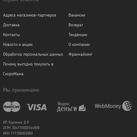
Адреса магазинов-партнеров
Вакансии
Доставка
Возврат
Контакты
Тенденции
Новости и акции
О компании
Обработка персональных данных
Франчайзинг
Почему выгодно покупать в
СкороМама
Мы принимаем:
ИП Курганов Д.Р.
ОГРН 304770000344909
ИНН 771106063060