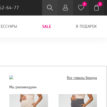
0
0
62-64-77
СЕССУАРЫ
В ПОДАРОК
SALE
Все товары бренда
Мы рекомендуем: