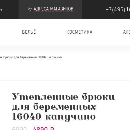
+7(495)1
АДРЕСА МАГАЗИНОВ
м
БЕЛЬЁ
КОСМЕТИКА
АК
ые брюки для беременных 16040 капучино
Утепленные брюки
для беременных
16040 капучино
6990
4890 Р.