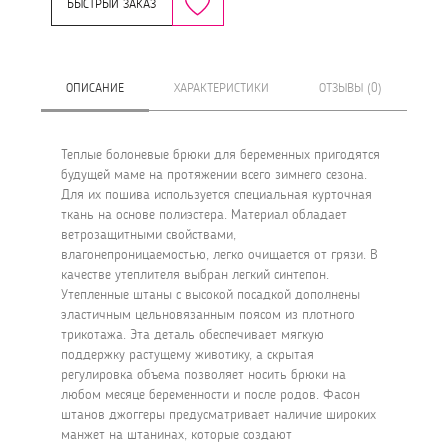
БЫСТРЫЙ ЗАКАЗ
ОПИСАНИЕ
ХАРАКТЕРИСТИКИ
ОТЗЫВЫ (0)
Теплые болоневые брюки для беременных пригодятся
будущей маме на протяжении всего зимнего сезона.
Для их пошива используется специальная курточная
ткань на основе полиэстера. Материал обладает
ветрозащитными свойствами,
влагонепроницаемостью, легко очищается от грязи. В
качестве утеплителя выбран легкий синтепон.
Утепленные штаны с высокой посадкой дополнены
эластичным цельновязанным поясом из плотного
трикотажа. Эта деталь обеспечивает мягкую
поддержку растущему животику, а скрытая
регулировка объема позволяет носить брюки на
любом месяце беременности и после родов. Фасон
штанов джоггеры предусматривает наличие широких
манжет на штанинах, которые создают