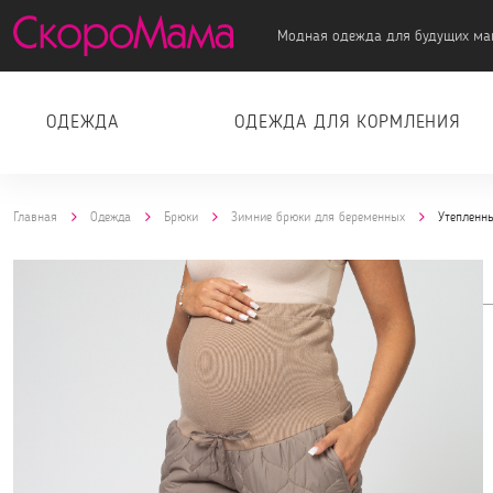
Модная одежда для будущих ма
ОДЕЖДА
ОДЕЖДА ДЛЯ КОРМЛЕНИЯ
Главная
Одежда
Брюки
Зимние брюки для беременных
Утепленн