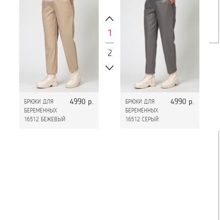
1
2
4990 р.
4990 р.
БРЮКИ ДЛЯ
БРЮКИ ДЛЯ
БРЮК
БЕРЕМЕННЫХ
БЕРЕМЕННЫХ
БЕРЕ
16512 БЕЖЕВЫЙ
16512 СЕРЫЙ
16512