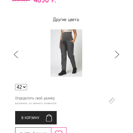
Другие цвета:
Определить свой размер
возможно, он немного изменился
В КОРЗИНУ