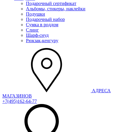
Подарочный сертификат
Альбомы, стикеры, наклейки
Подушки
Подарочный набор
Сумка в роддом
Слинг
Шарф-снуд
Рюкзак-кенгуру
АДРЕСА
МАГАЗИНОВ
+7(495)162-64-77