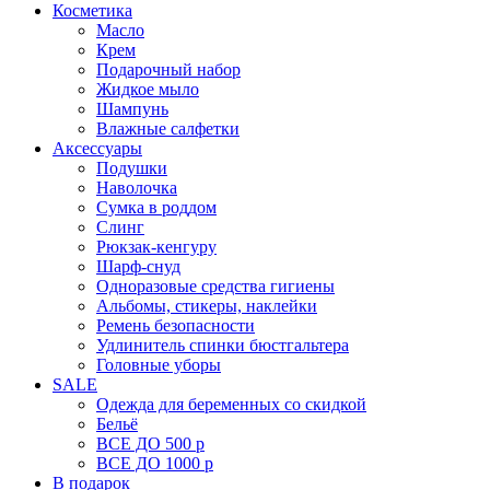
Косметика
Масло
Крем
Подарочный набор
Жидкое мыло
Шампунь
Влажные салфетки
Аксессуары
Подушки
Наволочка
Сумка в роддом
Cлинг
Рюкзак-кенгуру
Шарф-снуд
Одноразовые средства гигиены
Альбомы, стикеры, наклейки
Ремень безопасности
Удлинитель спинки бюстгальтера
Головные уборы
SALE
Одежда для беременных со скидкой
Бельё
ВСЕ ДО 500 р
ВСЕ ДО 1000 р
В подарок