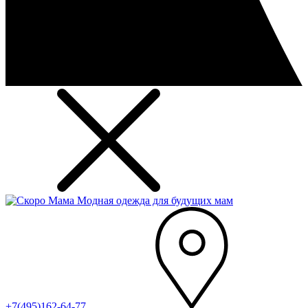
Модная одежда для будущих мам
+7(495)162-64-77