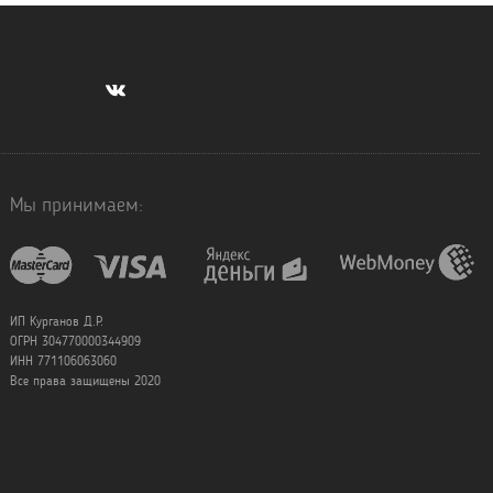
Мы принимаем:
ИП Курганов Д.Р.
ОГРН 304770000344909
ИНН 771106063060
Все права защищены 2020