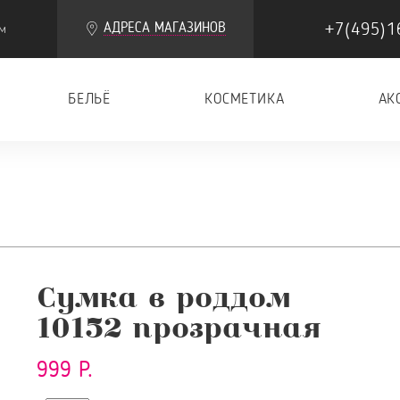
+7(495)1
АДРЕСА МАГАЗИНОВ
м
БЕЛЬЁ
КОСМЕТИКА
АК
Сумка в роддом
10152 прозрачная
999 Р.