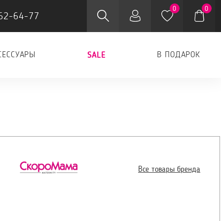
0
0
62-64-77
СЕССУАРЫ
В ПОДАРОК
SALE
Все товары бренда