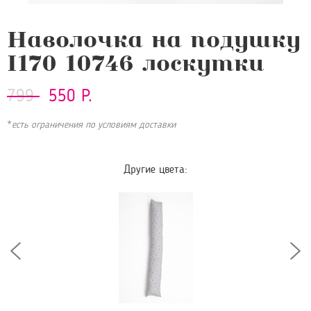
Наволочка на подушку
I170 10746 лоскутки
799
550 Р.
*
есть ограничения по условиям доставки
Другие цвета: