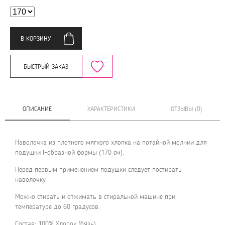
В КОРЗИНУ
БЫСТРЫЙ ЗАКАЗ
ОПИСАНИЕ
ХАРАКТЕРИСТИКИ
ОТЗЫВЫ (0)
Наволочка из плотного мягкого хлопка на потайной молнии для
подушки I-образной формы (170 см).
Перед первым применением подушки следует постирать
наволочку.
Можно стирать и отжимать в стиральной машине при
температуре до 60 градусов.
Состав: 100% Хлопок (бязь)