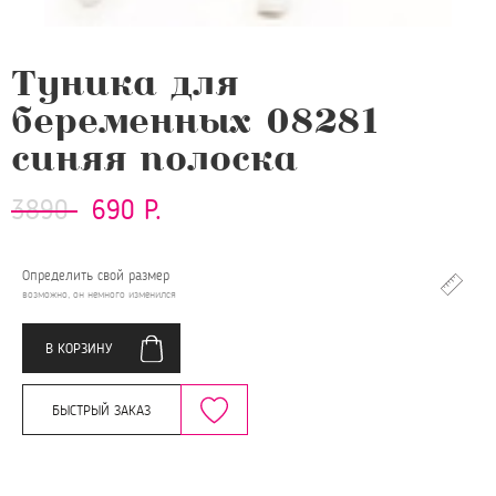
Туника для
беременных 08281
синяя полоска
3890
690 Р.
Определить свой размер
возможно, он немного изменился
В КОРЗИНУ
БЫСТРЫЙ ЗАКАЗ