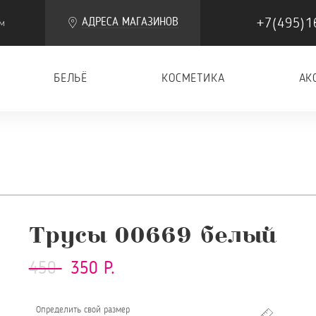
+7(495)1
АДРЕСА МАГАЗИНОВ
м
БЕЛЬЁ
КОСМЕТИКА
АК
Трусы 00669 белый
450
350 Р.
Определить свой размер