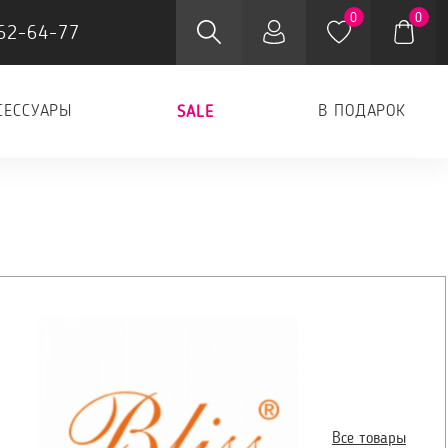
0
0
62-64-77
СЕССУАРЫ
В ПОДАРОК
SALE
Все товары