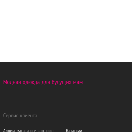
Модная одежда для будущих мам
Сервис клиента
Адреса магазинов-партнеров
Вакансии