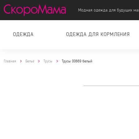
Модная одежда для будущих ма
ОДЕЖДА
ОДЕЖДА ДЛЯ КОРМЛЕНИЯ
Главная
Бельё
Трусы
Трусы 00669 белый