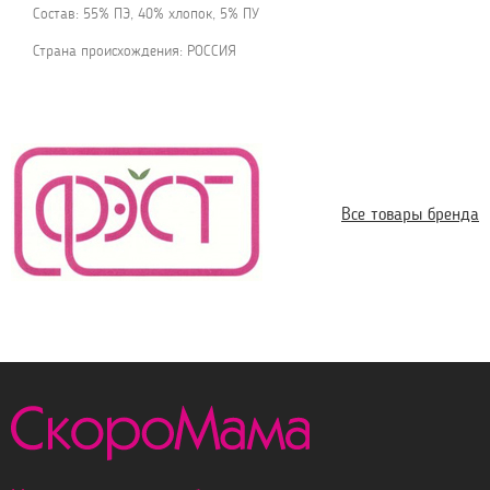
Состав: 55% ПЭ, 40% хлопок, 5% ПУ
Страна происхождения: РОССИЯ
Все товары бренда