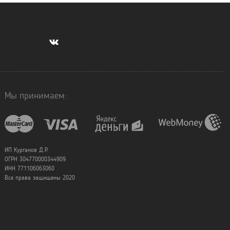
Мы принимаем:
ИП Курганов Д.Р.
ОГРН 304770000344909
ИНН 771106063060
Все права защищены 2020