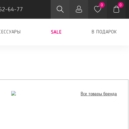
0
0
62-64-77
СЕССУАРЫ
В ПОДАРОК
SALE
Все товары бренда