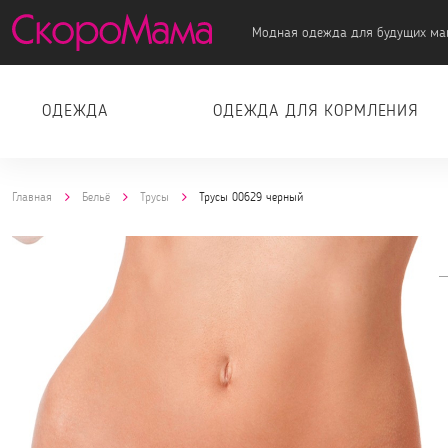
Модная одежда для будущих ма
ОДЕЖДА
ОДЕЖДА ДЛЯ КОРМЛЕНИЯ
Главная
Бельё
Трусы
Трусы 00629 черный