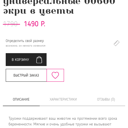
универсальные 00600
экри в цветы
1790
1490 Р.
Определить свой размер
возможно, он немного изменился
В КОРЗИНУ
БЫСТРЫЙ ЗАКАЗ
ОПИСАНИЕ
ХАРАКТЕРИСТИКИ
ОТЗЫВЫ (0)
Трусики поддерживают ваш животик на протяжении всего срока
беременности. Мягкие и очень удобные трусики не вызывают