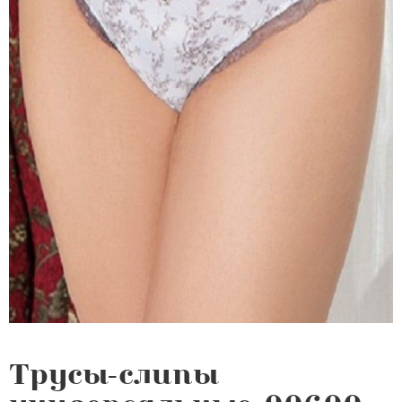
Трусы-слипы