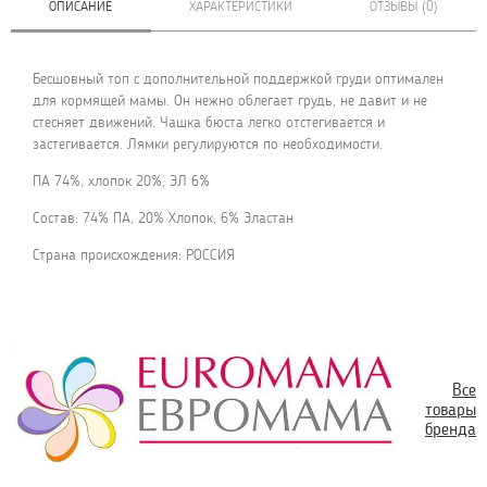
ОПИСАНИЕ
ХАРАКТЕРИСТИКИ
ОТЗЫВЫ (0)
Бесшовный топ с дополнительной поддержкой груди оптимален
для кормящей мамы. Он нежно облегает грудь, не давит и не
стесняет движений. Чашка бюста легко отстегивается и
застегивается. Лямки регулируются по необходимости.
ПА 74%, хлопок 20%, ЭЛ 6%
Состав: 74% ПА, 20% Хлопок, 6% Эластан
Страна происхождения: РОССИЯ
Все
товары
бренда