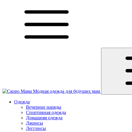
Модная одежда для будущих мам
Одежда
Вечерние наряды
Спортивная одежда
Домашняя одежда
Джинсы
Леггинсы