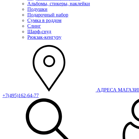
Альбомы, стикеры, наклейки
Подушки
Подарочный набор
Сумка в роддом
Слинг
Шарф-снуд
Рюкзак-кенгуру
АДРЕСА МАГАЗ
+7(495)162-64-77