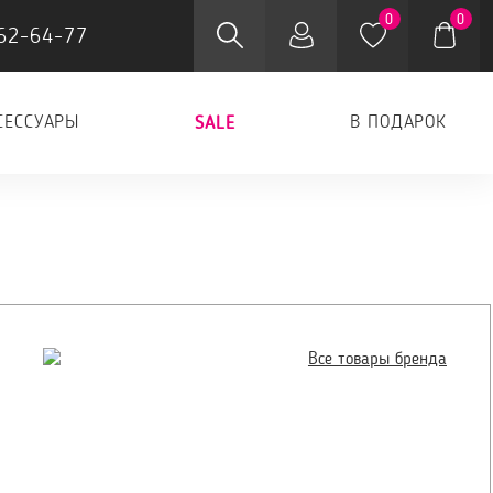
0
0
62-64-77
СЕССУАРЫ
В ПОДАРОК
SALE
Все товары бренда