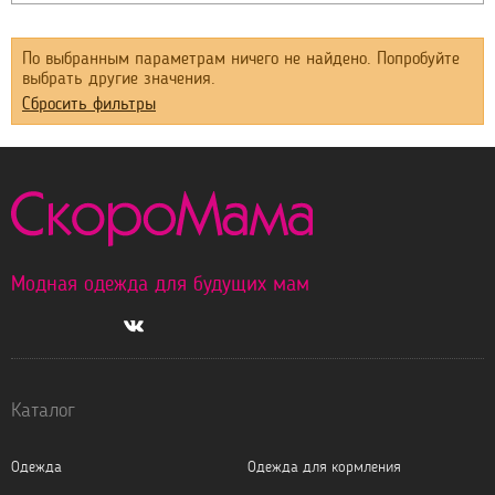
По выбранным параметрам ничего не найдено. Попробуйте
выбрать другие значения.
Сбросить фильтры
Модная одежда для будущих мам
Каталог
Одежда
Одежда для кормления