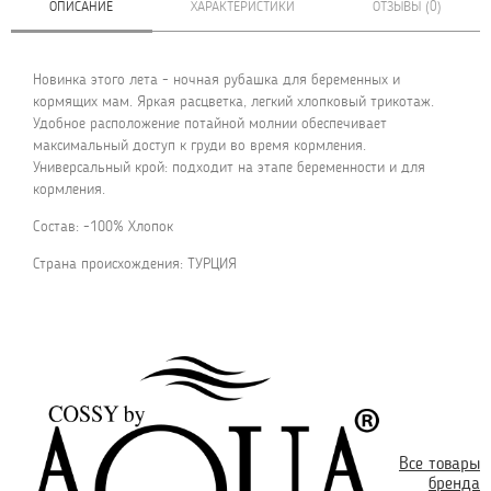
ОПИСАНИЕ
ХАРАКТЕРИСТИКИ
ОТЗЫВЫ (0)
Новинка этого лета - ночная рубашка для беременных и
кормящих мам. Яркая расцветка, легкий хлопковый трикотаж.
Удобное расположение потайной молнии обеспечивает
максимальный доступ к груди во время кормления.
Универсальный крой: подходит на этапе беременности и для
кормления.
Состав: -100% Хлопок
Страна происхождения: ТУРЦИЯ
Все товары
бренда