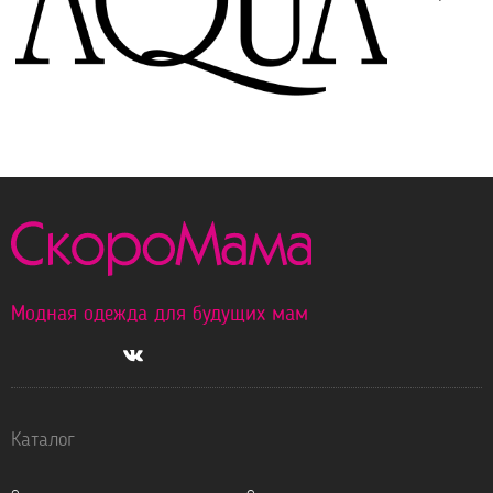
Модная одежда для будущих мам
Каталог