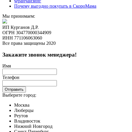
Франчайзинг
Почему выгодно покупать в СкороМама
Мы принимаем:
ИП Курганов Д.Р.
ОГРН 304770000344909
ИНН 771106063060
Все права защищены 2020
Закажите звонок менеджера!
Имя
Телефон
Отправить
Выберите город:
Москва
Люберцы
Реутов
Владивосток
Нижний Новгород
Санкт-Петербург