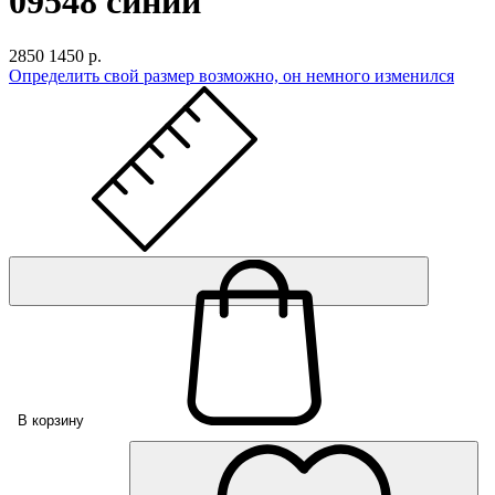
09548 синий
2850
1450 р.
Определить свой размер
возможно, он немного изменился
В корзину