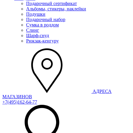
Подарочный сертификат
Альбомы, стикеры, наклейки
Подушки
Подарочный набор
Сумка в роддом
Слинг
Шарф-снуд
Рюкзак-кенгуру
АДРЕСА
МАГАЗИНОВ
+7(495)162-64-77