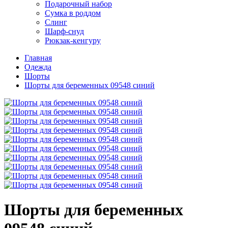
Подарочный набор
Сумка в роддом
Слинг
Шарф-снуд
Рюкзак-кенгуру
Главная
Одежда
Шорты
Шорты для беременных 09548 синий
Шорты для беременных