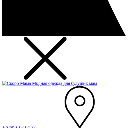
Модная одежда для будущих мам
+7(495)162-64-77