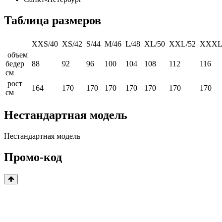
Таблица размеров
XXS/40
XS/42
S/44
M/46
L/48
XL/50
XXL/52
XXXL
объем
бедер
88
92
96
100
104
108
112
116
см
рост
164
170
170
170
170
170
170
170
см
Нестандартная модель
Нестандартная модель
Промо-код