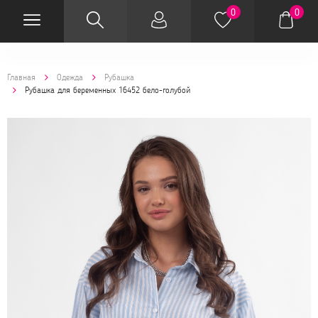
0
0
Главная
Одежда
Рубашка
Рубашка для беременных 16452 бело-голубой