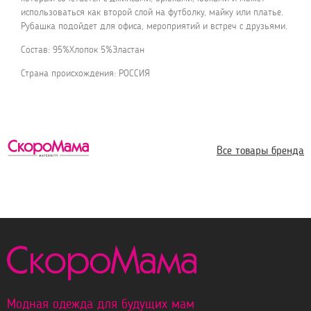
использоваться как второй слой на футболку, майку или платье.
Рубашка подойдет для офиса, мероприятий и встреч с друзьями.
Состав: 95%Хлопок 5%Эластан
Страна происхождения: РОССИЯ
Все товары бренда
Модная одежда для будущих мам