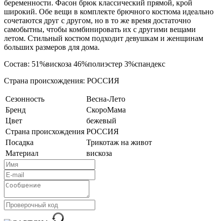
беременности. Фасон брюк классический прямой, крой
широкий. Обе вещи в комплекте брючного костюма идеально
сочетаются друг с другом, но в то же время достаточно
самобытны, чтобы комбинировать их с другими вещами
летом. Стильный костюм подходит девушкам и женщинам
больших размеров для дома.
Состав: 51%вискоза 46%полиэстер 3%спандекс
Страна происхождения: РОССИЯ
Сезонность
Весна-Лето
Бренд
СкороМама
Цвет
бежевый
Страна происхождения
РОССИЯ
Посадка
Трикотаж на живот
Материал
вискоза