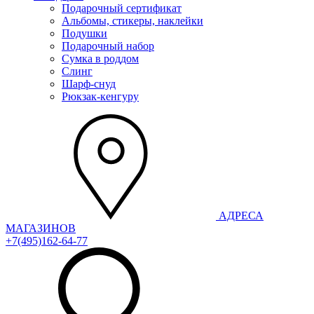
Подарочный сертификат
Альбомы, стикеры, наклейки
Подушки
Подарочный набор
Сумка в роддом
Слинг
Шарф-снуд
Рюкзак-кенгуру
АДРЕСА
МАГАЗИНОВ
+7(495)162-64-77