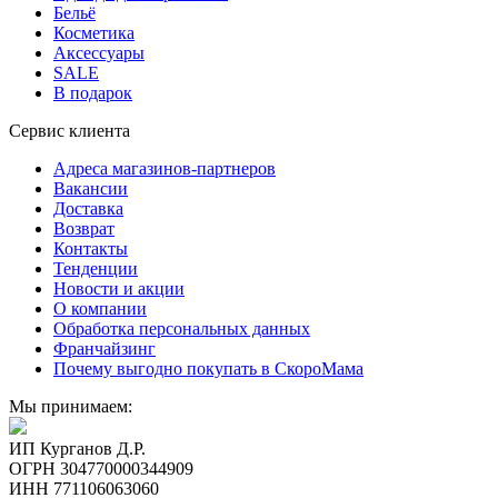
Бельё
Косметика
Аксессуары
SALE
В подарок
Сервис клиента
Адреса магазинов-партнеров
Вакансии
Доставка
Возврат
Контакты
Тенденции
Новости и акции
О компании
Обработка персональных данных
Франчайзинг
Почему выгодно покупать в СкороМама
Мы принимаем:
ИП Курганов Д.Р.
ОГРН 304770000344909
ИНН 771106063060