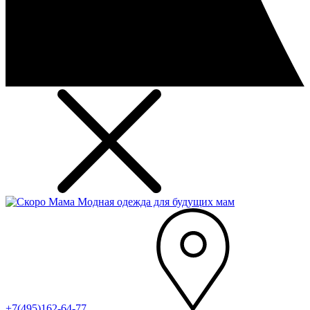
Модная одежда для будущих мам
+7(495)162-64-77