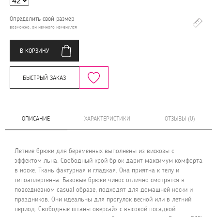
Определить свой размер
возможно, он немного изменился
В КОРЗИНУ
БЫСТРЫЙ ЗАКАЗ
ОПИСАНИЕ
ХАРАКТЕРИСТИКИ
ОТЗЫВЫ (0)
Летние брюки для беременных выполнены из вискозы с
эффектом льна. Свободный крой брюк дарит максимум комфорта
в носке. Ткань фактурная и гладкая. Она приятна к телу и
гипоаллергенна. Базовые брюки чинос отлично смотрятся в
повседневном casual образе, подходят для домашней носки и
праздников. Они идеальны для прогулок весной или в летний
период. Свободные штаны оверсайз с высокой посадкой