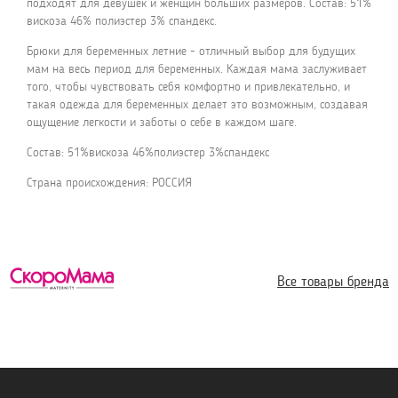
подходят для девушек и женщин больших размеров. Состав: 51%
вискоза 46% полиэстер 3% спандекс.
Брюки для беременных летние - отличный выбор для будущих
мам на весь период для беременных. Каждая мама заслуживает
того, чтобы чувствовать себя комфортно и привлекательно, и
такая одежда для беременных делает это возможным, создавая
ощущение легкости и заботы о себе в каждом шаге.
Состав: 51%вискоза 46%полиэстер 3%спандекс
Страна происхождения: РОССИЯ
Все товары бренда