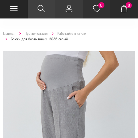
0
0
Главная
Промо-каталог
Работайте в стиле!
Брюки для беременных 18356 серый