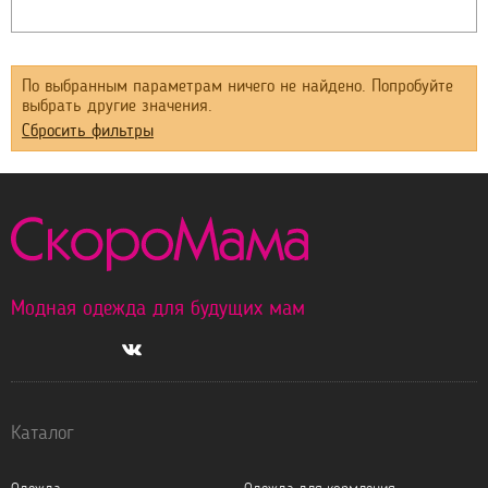
По выбранным параметрам ничего не найдено. Попробуйте
выбрать другие значения.
Сбросить фильтры
Модная одежда для будущих мам
Каталог