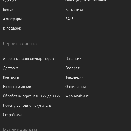
Одежда
Одежда для кормления
Бельё
Косметика
Аксессуары
SALE
В подарок
Сервис клиента
Адреса магазинов-партнеров
Вакансии
Доставка
Возврат
Контакты
Тенденции
Новости и акции
О компании
Обработка персональных данных
Франчайзинг
Почему выгодно покупать в
СкороМама
Мы принимаем: