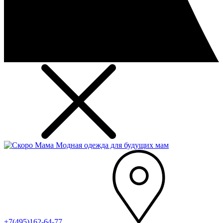
Модная одежда для будущих мам
+7(495)162-64-77