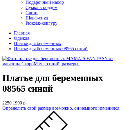
Подарочный набор
Сумка в роддом
Слинг
Шарф-снуд
Рюкзак-кенгуру
Главная
Одежда
Платье для беременных
Платье для беременных 08565 синий
Платье для беременных
08565 синий
2250
1990 р.
Определить свой размер
возможно, он немного изменился