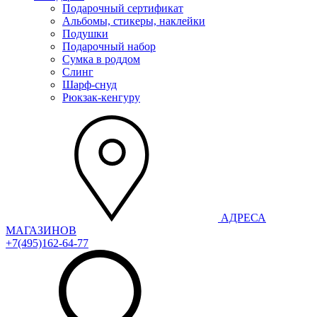
Подарочный сертификат
Альбомы, стикеры, наклейки
Подушки
Подарочный набор
Сумка в роддом
Слинг
Шарф-снуд
Рюкзак-кенгуру
АДРЕСА
МАГАЗИНОВ
+7(495)162-64-77