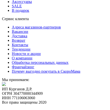
Аксессуары
SALE
В подарок
Сервис клиента
Адреса магазинов-партнеров
Вакансии
Доставка
Возврат
Контакты
Тенденции
Новости и акции
О компании
Обработка персональных данных
Франчайзинг
Почему выгодно покупать в СкороМама
Мы принимаем:
ИП Курганов Д.Р.
ОГРН 304770000344909
ИНН 771106063060
Все права защищены 2020