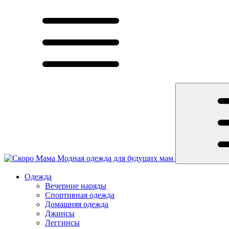
Модная одежда для будущих мам
Одежда
Вечерние наряды
Спортивная одежда
Домашняя одежда
Джинсы
Леггинсы