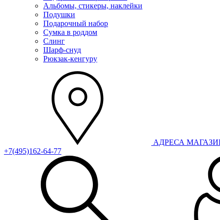
Альбомы, стикеры, наклейки
Подушки
Подарочный набор
Сумка в роддом
Слинг
Шарф-снуд
Рюкзак-кенгуру
АДРЕСА МАГАЗ
+7(495)162-64-77