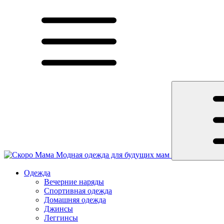
Модная одежда для будущих мам
Одежда
Вечерние наряды
Спортивная одежда
Домашняя одежда
Джинсы
Леггинсы