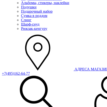
Альбомы, стикеры, наклейки
Подушки
Подарочный набор
Сумка в роддом
Слинг
Шарф-снуд
Рюкзак-кенгуру
АДРЕСА МАГАЗ
+7(495)162-64-77