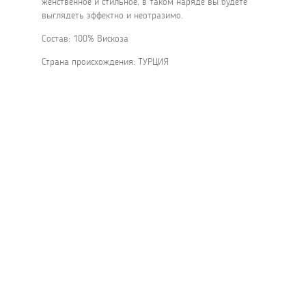
женственное и стильное, в таком наряде вы будете
выглядеть эффектно и неотразимо.
Состав: 100% Вискоза
Страна происхождения: ТУРЦИЯ