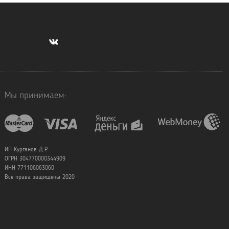
Мы принимаем:
ИП Курганов Д.Р.
ОГРН 304770000344909
ИНН 771106063060
Все права защищены 2020