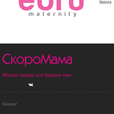
бренда
Модная одежда для будущих мам
Каталог