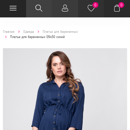
0
0
Главная
Одежда
Платье для беременных
Платье для беременных 09450 синий