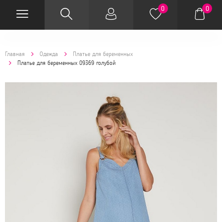
0
0
Главная
Одежда
Платье для беременных
Платье для беременных 09369 голубой