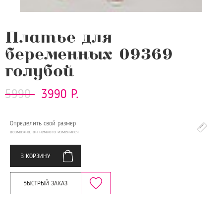
Платье для
беременных 09369
голубой
5990
3990 Р.
Определить свой размер
возможно, он немного изменился
В КОРЗИНУ
БЫСТРЫЙ ЗАКАЗ