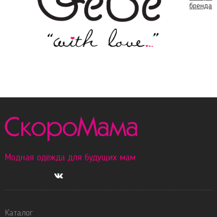
бренда
Модная одежда для будущих мам
Каталог