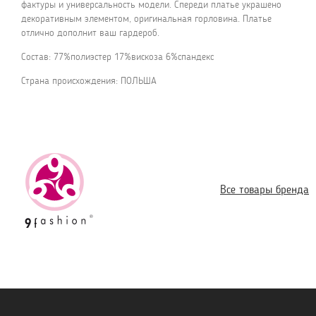
фактуры и универсальность модели. Спереди платье украшено
декоративным элементом, оригинальная горловина. Платье
отлично дополнит ваш гардероб.
Состав: 77%полиэстер 17%вискоза 6%спандекс
Страна происхождения: ПОЛЬША
Все товары бренда